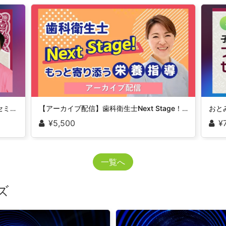
おとみんと小児に強くなりたい人集まれセミナー！ Stage-2 むし歯予防だけじゃない・歯科からすすめる食育セミナー（Web）
【アーカイブ配信】歯科衛生士Next Stage！～もっと寄り添う栄養指導～
¥5,500
¥
一覧へ
ズ