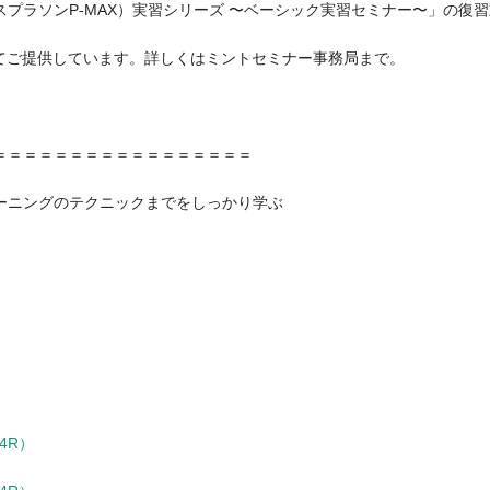
プラソンP-MAX）実習シリーズ 〜ベーシック実習セミナー〜」の復
）にてご提供しています。詳しくはミントセミナー事務局まで。
ニングのテクニックまでをしっかり学ぶ

R）
