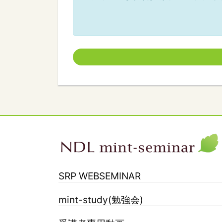
SRP WEBSEMINAR
mint-study(勉強会)