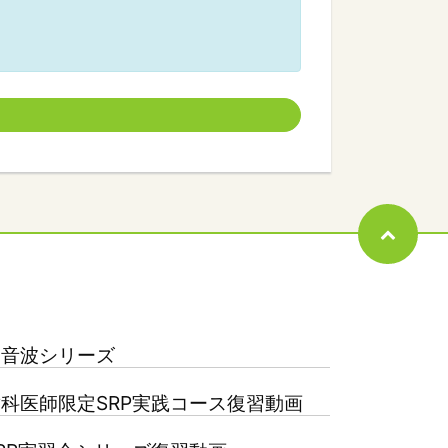
超音波シリーズ
科医師限定SRP実践コース復習動画