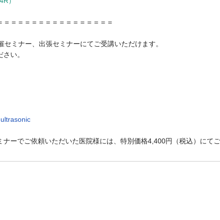
4R）
＝＝＝＝＝＝＝＝＝＝＝＝＝＝＝＝＝
開催セミナー、出張セミナーにてご受講いただけます。

さい。

ultrasonic
ナーでご依頼いただいた医院様には、特別価格4,400円（税込）にて