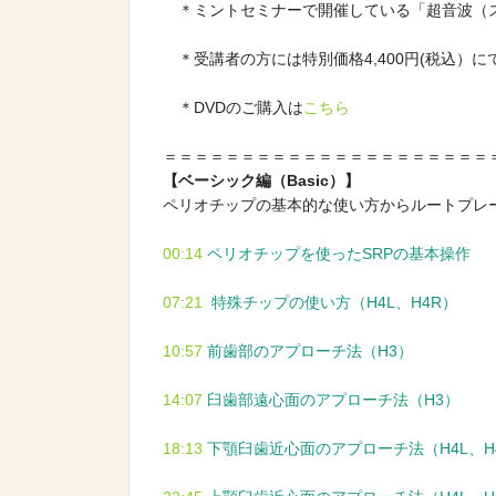
　＊ミントセミナーで開催している「超音波（ス
　＊受講者の方には特別価格4,400円(税込
　＊DVDのご購入は
こちら
【ベーシック編（Basic）】
ペリオチップの基本的な使い方からルートプレー
00:14
ペリオチップを使ったSRPの基本操作

07:21 
特殊チップの使い方（H4L、H4R）

10:57
前歯部のアプローチ法（H3）

14:07
臼歯部遠心面のアプローチ法（H3）

18:13
下顎臼歯近心面のアプローチ法（H4L、H4