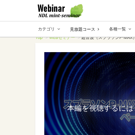
カテゴリ
各種一覧
見放題コース
Top
WEBセミナー
超音波（スプラソンP-MA
本編を視聴するには