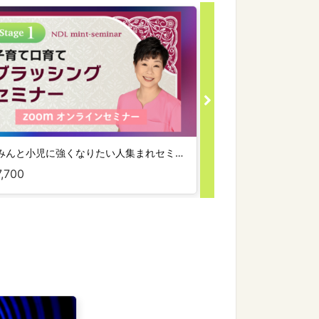
おとみんと小児に強くなりたい人集まれセミナー！ Stage-1 子育て口育て ブラッシングセミナー（Web）
7,700
¥8,800