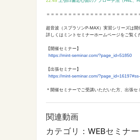
22:45
上顎臼歯近心面のアプローチ法（H4L、H
＝＝＝＝＝＝＝＝＝＝＝＝＝＝＝＝＝＝＝＝＝
超音波（スプラソンP-MAX）実習シリーズは
詳しくはミントセミナーホームページをご覧くだ
https://mint-seminar.com/?page_id=51850
https://mint-seminar.com/?page_id=16197#ss-
＊開催セミナーでご受講いただいた方、出張セミ
関連動画
カテゴリ：WEBセミナー