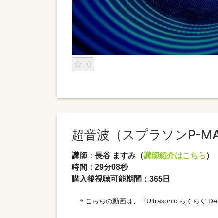
0
超音波（スプラソンP-M
講師：長谷 ますみ（
講師紹介はこちら
）

時間：29分08秒

購入後視聴可能期間：365日
　＊こちらの動画は、『Ultrasonic らくら