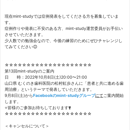
現在mint-studyでは症例発表をしてくださる方を募集していま
す。

症例作りや発表に不安のある方、mint-study運営委員がお手伝い
させていただきます。

少人数での勉強会なので、今後の練習のためにぜひチャレンジし
てみてください😊
☆☆☆☆☆☆☆☆☆☆☆☆☆☆☆☆☆☆☆☆

第13回mint-studyのご案内

日　　時：2022年10月8日(土)20:00〜21:00

山口県 むくのき歯科医院の松村虹歩さんに「患者と共に進める歯
周治療」というテーマで発表していただきます。

9月8日(土)から
F
acebookのmint-studyグループ
にて
ご案内開始
します。

⭐️皆様のご参加お待ちしております❣️

☆☆☆☆☆☆☆☆☆☆☆☆☆☆☆☆☆☆☆☆ 

＜キャンセルについて＞
