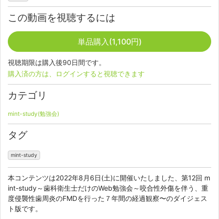
この動画を視聴するには
単品購入(1,100円)
視聴期限は購入後90日間です。
購入済の方は、ログインすると視聴できます
カテゴリ
mint-study(勉強会)
タグ
mint-study
本コンテンツは2022年8月6日(土)に開催いたしました、第12回 m
int-study～歯科衛生士だけのWeb勉強会～咬合性外傷を伴う、重
度侵襲性歯周炎のFMDを行った７年間の経過観察〜のダイジェス