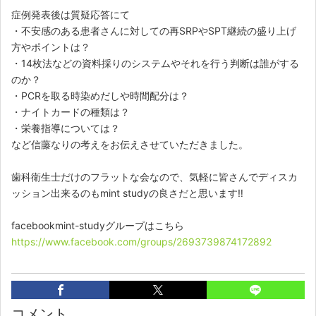
症例発表後は質疑応答にて
・不安感のある患者さんに対しての再SRPやSPT継続の盛り上げ
方やポイントは？
・14枚法などの資料採りのシステムやそれを行う判断は誰がする
のか？
・PCRを取る時染めだしや時間配分は？
・ナイトカードの種類は？
・栄養指導については？
など信藤なりの考えをお伝えさせていただきました。
歯科衛生士だけのフラットな会なので、気軽に皆さんでディスカ
ッション出来るのもmint studyの良さだと思います‼️
facebookmint-studyグループはこちら
https://www.facebook.com/groups/2693739874172892
コメント