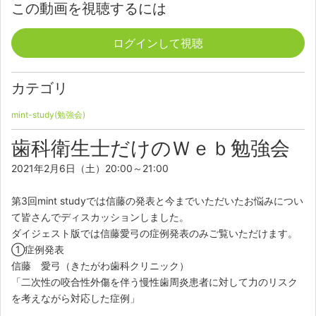
この動画を視聴するには
ログインして視聴
カテゴリ
mint-study(勉強会)
歯科衛生士だけのＷｅｂ勉強会
2021年2月6日（土）20:00～21:00
第3回mint studyでは信藤の発表と今までいただいたお悩みについ
て皆さんでディスカッションしました。
ダイジェスト版では信藤愛弓の症例発表のみご覧いただけます。
①症例発表
信藤 愛弓（きたがわ歯科クリニック）
「二次性の咬合性外傷を伴う慢性歯周炎患者に対して力のリスク
を考えながら対応した症例」