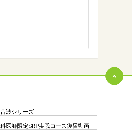
超音波シリーズ
科医師限定SRP実践コース復習動画