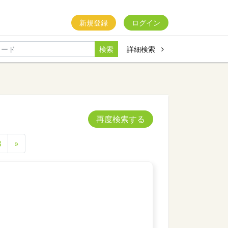
新規登録
ログイン
検索
詳細検索
再度検索する
8
»