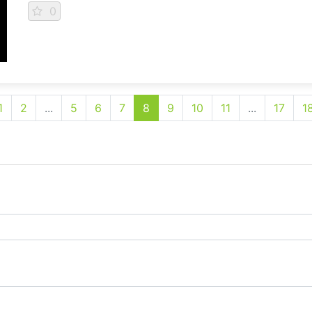
0
1
2
...
5
6
7
8
9
10
11
...
17
1