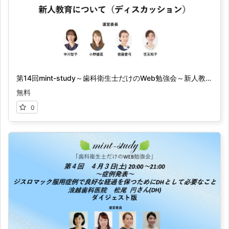
第14回mint-study～歯科衛生士だけのWeb勉強会～新人教育について（ディスカッション）ダイジェスト版
無料
0