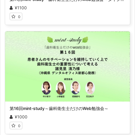
¥1100
0
第16回mint-study～歯科衛生士だけのWeb勉強会～
¥1000
0