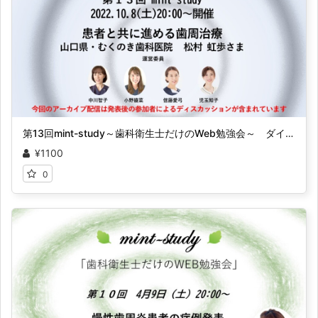
第13回mint-study～歯科衛生士だけのWeb勉強会～ ダイジェスト
¥1100
0