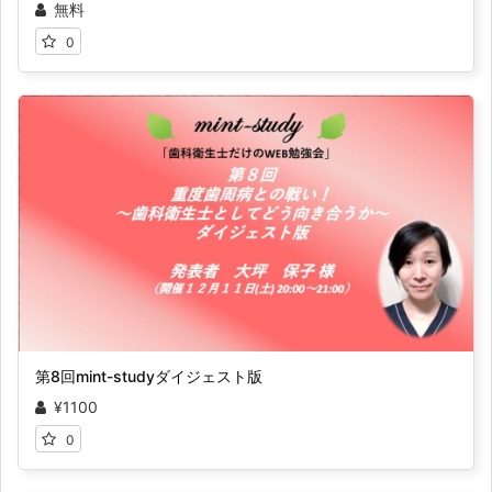
無料
0
第8回mint-studyダイジェスト版
¥1100
0