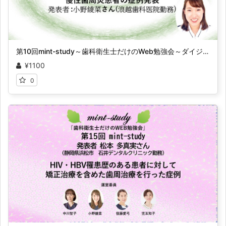
第10回mint-study～歯科衛生士だけのWeb勉強会～ダイジェスト
¥1100
0