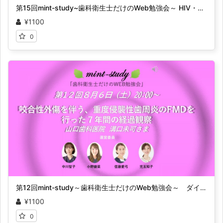
第15回mint-study~歯科衛生士だけのWeb勉強会～ HIV・HBV罹患歴のある患者に対して 矯正治療を含めた歯周治療を行った症例
¥1100
0
第12回mint-study～歯科衛生士だけのWeb勉強会～ ダイジェスト
¥1100
0