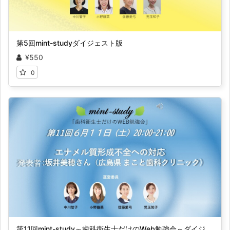
第5回mint-studyダイジェスト版
¥550
0
第11回mint-study～歯科衛生士だけのWeb勉強会～ダイジェスト