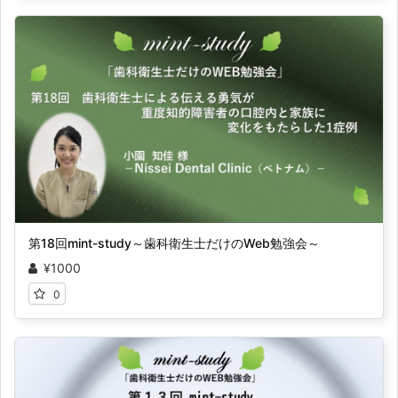
第18回mint-study～歯科衛生士だけのWeb勉強会～
¥1000
0